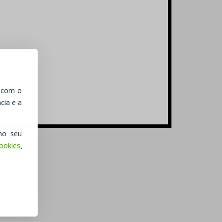
, com o
cia e a
no seu
Cookies
,